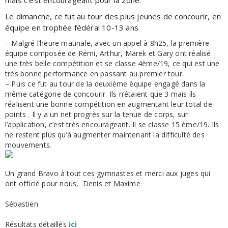
Le dimanche, ce fut au tour des plus jeunes de concourir, en
équipe en trophée fédéral 10-13 ans
– Malgré l’heure matinale, avec un appel à 8h25, la première
équipe composée de Rémi, Arthur, Marek et Gary ont réalisé
une très belle compétition et se classe 4ème/19, ce qui est une
très bonne performance en passant au premier tour.
– Puis ce fut au tour de la deuxième équipe engagé dans la
même catégorie de concourir. Ils n’étaient que 3 mais ils
réalisent une bonne compétition en augmentant leur total de
points . Il y a un net progrès sur la tenue de corps, sur
l’application, c’est très encourageant. Il se classe 15 ème/19. Ils
ne restent plus qu’à augmenter maintenant la difficulté des
mouvements.
Un grand Bravo à tout ces gymnastes et merci aux juges qui
ont officié pour nous, Denis et Maxime
Sébastien
Résultats détaillés
ici