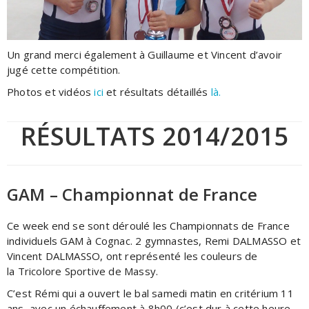
Un grand merci également à Guillaume et Vincent d’avoir
jugé cette compétition.
Photos et vidéos
ici
et résultats détaillés
là.
RÉSULTATS 2014/2015
GAM – Championnat de France
Ce week end se sont déroulé les Championnats de France
individuels GAM à Cognac. 2 gymnastes, Remi DALMASSO et
Vincent DALMASSO, ont représenté les couleurs de
la Tricolore Sportive de Massy.
C’est Rémi qui a ouvert le bal samedi matin en critérium 11
ans, avec un échauffement à 8h00 (c’est dur à cette heure