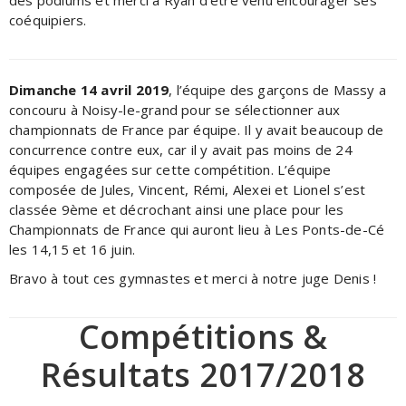
des podiums et merci à Ryan d’être venu encourager ses
coéquipiers.
Dimanche 14 avril 2019
, l’équipe des garçons de Massy a
concouru à Noisy-le-grand pour se sélectionner aux
championnats de France par équipe. Il y avait beaucoup de
concurrence contre eux, car il y avait pas moins de 24
équipes engagées sur cette compétition. L’équipe
composée de Jules, Vincent, Rémi, Alexei et Lionel s’est
classée 9ème et décrochant ainsi une place pour les
Championnats de France qui auront lieu à Les Ponts-de-Cé
les 14,15 et 16 juin.
Bravo à tout ces gymnastes et merci à notre juge Denis !
Compétitions &
Résultats 2017/2018