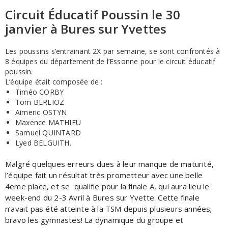
Circuit Éducatif Poussin le 30
janvier à Bures sur Yvettes
Les poussins s’entrainant 2X par semaine, se sont confrontés à
8 équipes du département de l’Essonne pour le circuit éducatif
poussin.
L’équipe était composée de :
Timéo CORBY
Tom BERLIOZ
Aimeric OSTYN
Maxence MATHIEU
Samuel QUINTARD
Lyed BELGUITH.
Malgré quelques erreurs dues à leur manque de maturité,
l’équipe fait un résultat très prometteur avec une belle
4eme place, et se qualifie pour la finale A, qui aura lieu le
week-end du 2-3 Avril à Bures sur Yvette. Cette finale
n’avait pas été atteinte à la TSM depuis plusieurs années;
bravo les gymnastes! La dynamique du groupe et