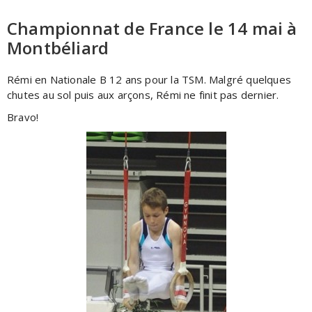
Championnat de France le 14 mai à
Montbéliard
Rémi en Nationale B 12 ans pour la TSM. Malgré quelques
chutes au sol puis aux arçons, Rémi ne finit pas dernier.
Bravo!