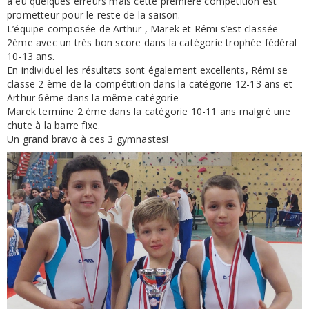
a eu quelques erreurs mais cette première compétition est
prometteur pour le reste de la saison.
L’équipe composée de Arthur , Marek et Rémi s’est classée
2ème avec un très bon score dans la catégorie trophée fédéral
10-13 ans.
En individuel les résultats sont également excellents, Rémi se
classe 2 ème de la compétition dans la catégorie 12-13 ans et
Arthur 6ème dans la même catégorie
Marek termine 2 ème dans la catégorie 10-11 ans malgré une
chute à la barre fixe.
Un grand bravo à ces 3 gymnastes!