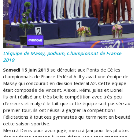
L’équipe de Massy, podium, Championnat de France
2019
Samedi 15 juin 2019
se déroulait aux Ponts de Cé les
championnats de France fédéral A. Il y avait une équipe de
Massy qui concourait en division fédéral A2. Cette équipe
était composée de Vincent, Alexei, Rémi, Jules et Lionel.
Ils ont réalisé une très belle compétition avec très peu
d’erreurs et malgré le fait que cette équipe soit passée au
premier tour, ils ont réussi à gagner la compétition !
Félicitations à tout ces gymnastes qui terminent en beauté
cette saison sportive.
Merci à Denis pour avoir jugé, merci à Jani pour les photos