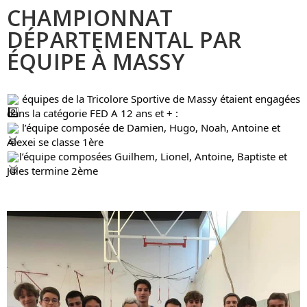
CHAMPIONNAT
DÉPARTEMENTAL PAR
ÉQUIPE À MASSY
 équipes de la 
Tricolore Sportive de Massy
 étaient engagées 
dans la catégorie FED A 12 ans et + :
 l’équipe composée de Damien, Hugo, Noah, Antoine et 
Alexei se classe 1ère
l’équipe composées Guilhem, Lionel, Antoine, Baptiste et 
Jules termine 2ème