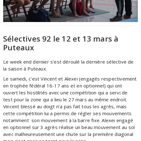
Sélectives 92 le 12 et 13 mars à
Puteaux
Le week end dernier s’est déroulé la dernière sélective de
la saison à Puteaux.
Le samedi, c’est Vincent et Alexei (engagés respectivement
en trophée fédéral 16-17 ans et en optionnel) qui ont
ouvert les hostilités avec une compétition qui a servi de
test pour la zone qui a lieu le 27 mars au même endroit.
Vincent blessé au doigt n’a pas fait tous les agrès, mais
cette compétition lui a permis de régler ses mouvements
notamment son mouvement à la barre fixe. Alexei engagé
en optionnel sur 3 agrès réalise un beau mouvement au sol
avec malheureusement une chute sur la première diagonal
mais c’est encourageant pour la zone.