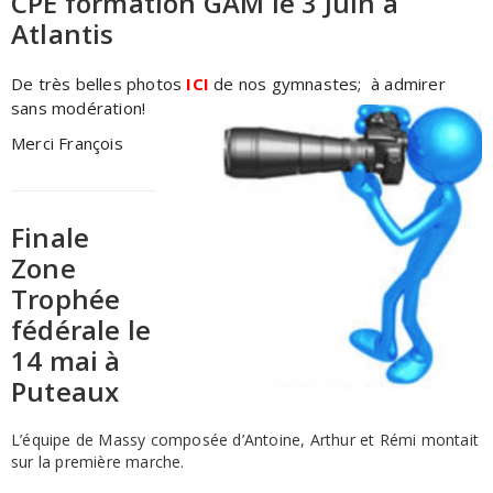
CPE formation GAM le 3 Juin à
Atlantis
De très belles photos
ICI
de nos gymnastes; à admirer
sans modération!
Merci François
Finale
Zone
Trophée
fédérale le
14 mai à
Puteaux
L’équipe de Massy composée d’Antoine, Arthur et Rémi montait
sur la première marche.