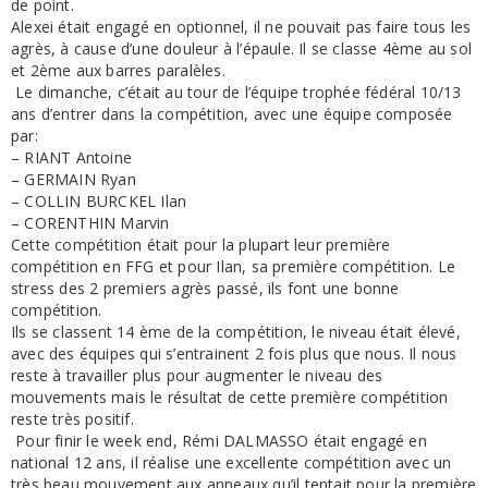
de point.
Alexei était engagé en optionnel, il ne pouvait pas faire tous les
agrès, à cause d’une douleur à l’épaule. Il se classe 4ème au sol
et 2ème aux barres paralèles.
Le dimanche, c’était au tour de l’équipe trophée fédéral 10/13
ans d’entrer dans la compétition, avec une équipe composée
par:
– RIANT Antoine
– GERMAIN Ryan
– COLLIN BURCKEL Ilan
– CORENTHIN Marvin
Cette compétition était pour la plupart leur première
compétition en FFG et pour Ilan, sa première compétition. Le
stress des 2 premiers agrès passé, ils font une bonne
compétition.
Ils se classent 14 ème de la compétition, le niveau était élevé,
avec des équipes qui s’entrainent 2 fois plus que nous. Il nous
reste à travailler plus pour augmenter le niveau des
mouvements mais le résultat de cette première compétition
reste très positif.
Pour finir le week end, Rémi DALMASSO était engagé en
national 12 ans, il réalise une excellente compétition avec un
très beau mouvement aux anneaux qu’il tentait pour la première