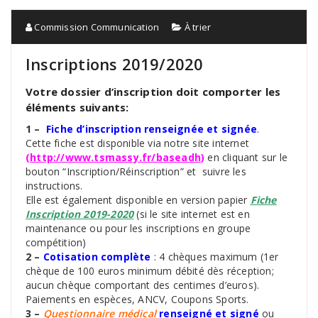
Commission Communication
À trier
Inscriptions 2019/2020
Votre dossier d’inscription doit comporter les
éléments suivants:
1 –
Fiche d’inscription renseignée et signée
.
Cette fiche est disponible via notre site internet
(
http://www.tsmassy.fr/baseadh
)
en cliquant sur le
bouton “Inscription/Réinscription” et suivre les
instructions.
Elle est également disponible en version papier
Fiche
Inscription 2019-2020
(si le site internet est en
maintenance ou pour les inscriptions en groupe
compétition)
2 –
Cotisation complète
: 4 chèques maximum (1er
chèque de 100 euros minimum débité dès réception;
aucun chèque comportant des centimes d’euros).
Paiements en espèces, ANCV, Coupons Sports.
3 –
Questionnaire médical
renseigné et signé
ou