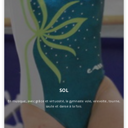
SOL
En musique, avec grâce et virtuosité, la gymnaste vole, virevolte, tourne,
saute et danse à la fois.