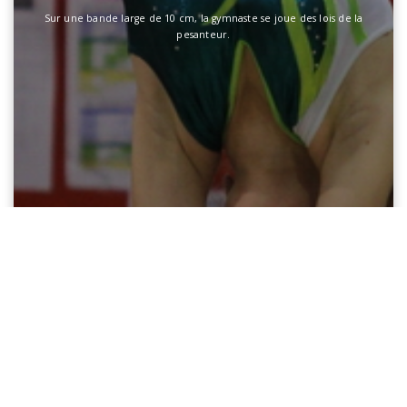
Sur une bande large de 10 cm, la gymnaste se joue des lois de la
pesanteur.