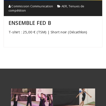
Commission Communication
AER
,
Tenues de
compétition
ENSEMBLE FED B
T-shirt : 25,00 € (TSM) | Short noir (Décathlon)