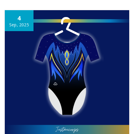
4
Sep, 2025