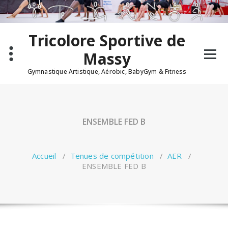
Aller
au
contenu
Tricolore Sportive de
Massy
Gymnastique Artistique, Aérobic, BabyGym & Fitness
ENSEMBLE FED B
Accueil
/
Tenues de compétition
/
AER
/
ENSEMBLE FED B