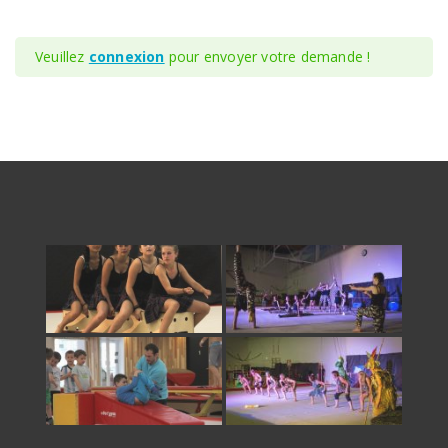
Veuillez
connexion
pour envoyer votre demande !