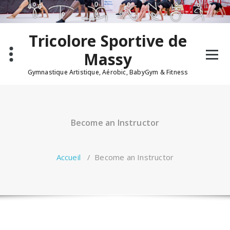
Aller
au
contenu
Tricolore Sportive de
Massy
Gymnastique Artistique, Aérobic, BabyGym & Fitness
Become an Instructor
Accueil
/
Become an Instructor