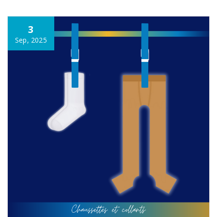
3
Sep, 2025