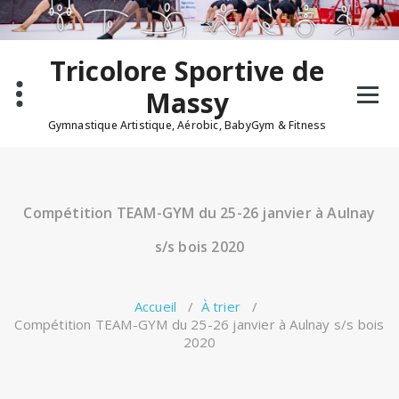
Aller
au
contenu
Tricolore Sportive de
Massy
Gymnastique Artistique, Aérobic, BabyGym & Fitness
Compétition TEAM-GYM du 25-26 janvier à Aulnay
s/s bois 2020
Accueil
/
À trier
/
Compétition TEAM-GYM du 25-26 janvier à Aulnay s/s bois
2020