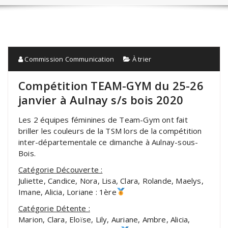
Commission Communication
À trier
Compétition TEAM-GYM du 25-26
janvier à Aulnay s/s bois 2020
Les 2 équipes féminines de Team-Gym ont fait
briller les couleurs de la TSM lors de la compétition
inter-départementale ce dimanche à Aulnay-sous-
Bois.
Catégorie Découverte :
Juliette, Candice, Nora, Lisa, Clara, Rolande, Maelys,
Imane, Alicia, Loriane : 1ère
Catégorie Détente :
Marion, Clara, Eloïse, Lily, Auriane, Ambre, Alicia,