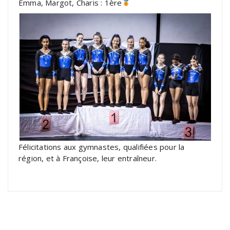
Emma, Margot, Charis : 1ère
Félicitations aux gymnastes, qualifiées pour la
région, et à Françoise, leur entraîneur.