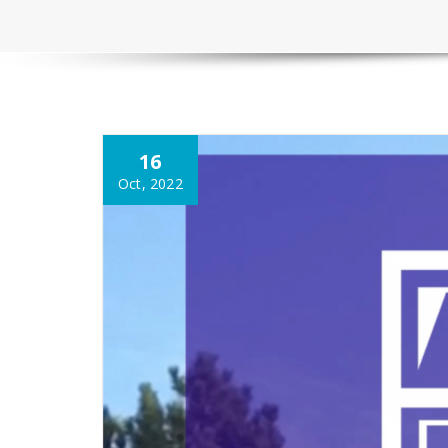
16
Oct, 2022