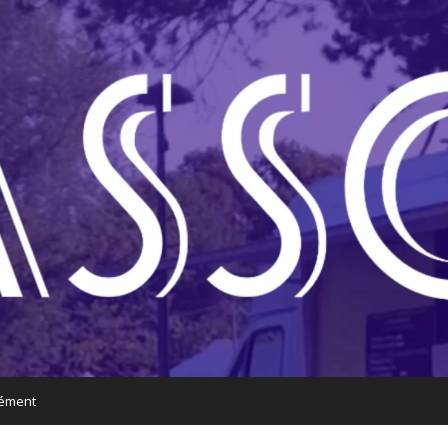
nément