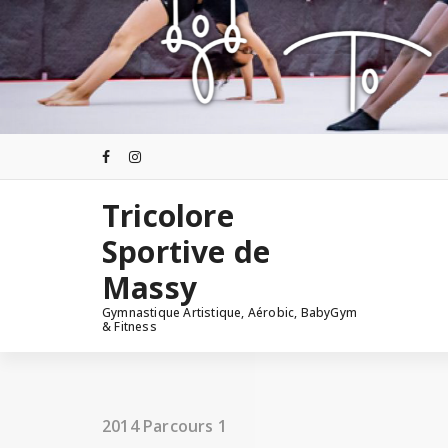
Aller
au
contenu
Tricolore
Sportive de
Massy
Gymnastique Artistique, Aérobic, BabyGym
& Fitness
2014 Parcours 1