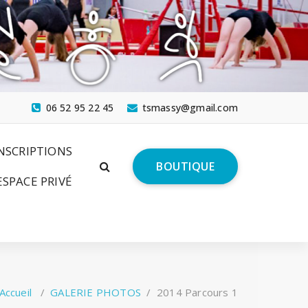
06 52 95 22 45
tsmassy@gmail.com
NSCRIPTIONS
BOUTIQUE
ESPACE PRIVÉ
Accueil
/
GALERIE PHOTOS
/
2014 Parcours 1