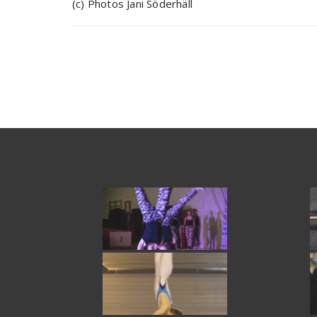
(c) Photos Jani Söderhäll