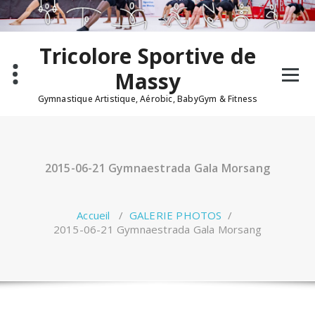
Aller
au
contenu
Tricolore Sportive de
Massy
Gymnastique Artistique, Aérobic, BabyGym & Fitness
2015-06-21 Gymnaestrada Gala Morsang
Accueil
/
GALERIE PHOTOS
/
2015-06-21 Gymnaestrada Gala Morsang