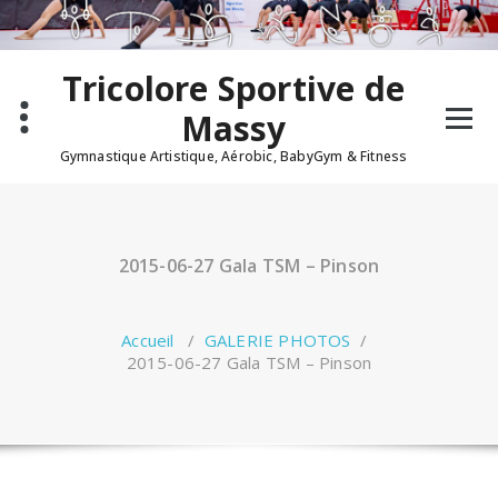
Aller
au
contenu
Tricolore Sportive de
Massy
Gymnastique Artistique, Aérobic, BabyGym & Fitness
2015-06-27 Gala TSM – Pinson
Accueil
/
GALERIE PHOTOS
/
2015-06-27 Gala TSM – Pinson