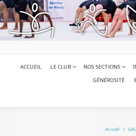
ACCUEIL
LE CLUB
NOS SECTIONS
I
GÉNÉROSITÉ
Accueil
/
GA