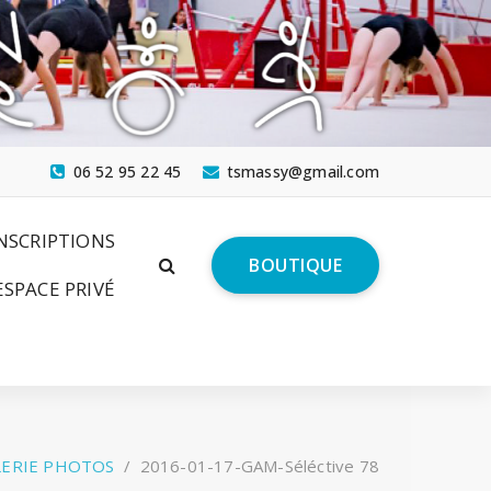
06 52 95 22 45
tsmassy@gmail.com
NSCRIPTIONS
BOUTIQUE
ESPACE PRIVÉ
LERIE PHOTOS
/
2016-01-17-GAM-Séléctive 78