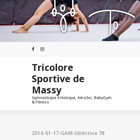
Aller
au
contenu
Tricolore
Sportive de
Massy
Gymnastique Artistique, Aérobic, BabyGym
& Fitness
2016-01-17-GAM-Séléctive 78