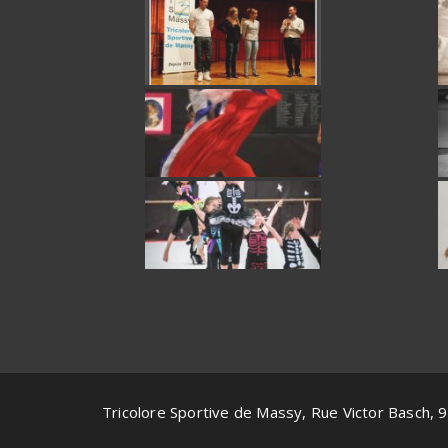
Tricolore Sportive de Massy, Rue Victor Basch,