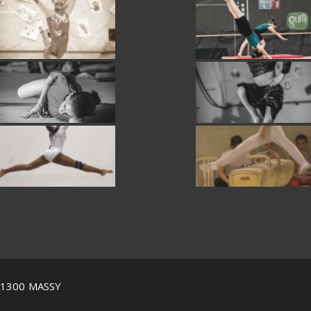
 91300 MASSY