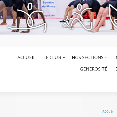
ACCUEIL
LE CLUB
NOS SECTIONS
I
GÉNÉROSITÉ
Accueil