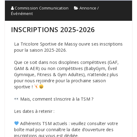
Commission Communication
Annonce /
Événément
INSCRIPTIONS 2025-2026
La
Tricolore Sportive de Massy
ouvre ses inscriptions
pour la saison 2025-2026.
Que ce soit dans nos disciplines compétitives (GAF,
GAM & AER) ou non compétitives (BabyGym, Éveil
Gymnique, Fitness & Gym Adultes), n’attendez plus
pour nous rejoindre pour la prochaine saison
sportive !
Mais, comment s’inscrire à la TSM ?
Les dates à retenir :
Adhérents TSM actuels : veuillez consulter votre
boîte mail pour connaître la date d’ouverture des
inscriptions qui vous est dédiée.