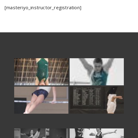
[masteriyo_instructor_registration]