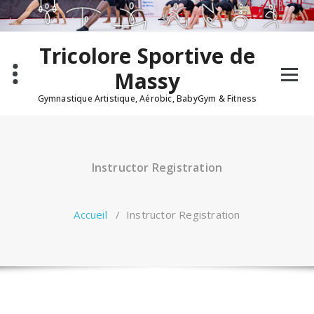
Aller
au
contenu
Tricolore Sportive de
Massy
Gymnastique Artistique, Aérobic, BabyGym & Fitness
Instructor Registration
Accueil
/
Instructor Registration