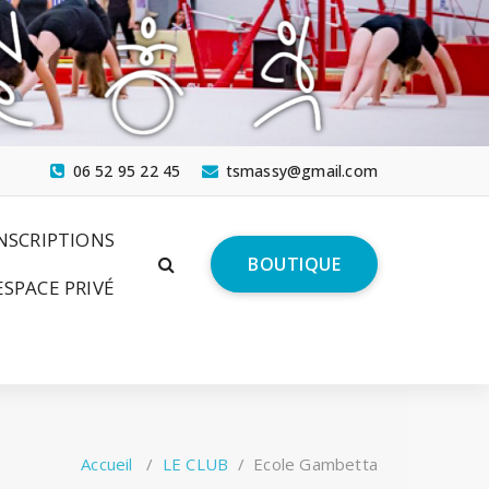
06 52 95 22 45
tsmassy@gmail.com
NSCRIPTIONS
BOUTIQUE
ESPACE PRIVÉ
Accueil
/
LE CLUB
/
Ecole Gambetta