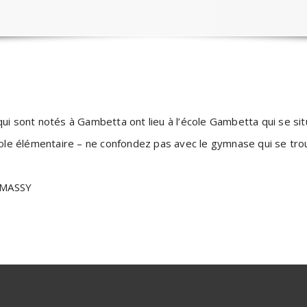
qui sont notés à Gambetta ont lieu à l’école Gambetta qui se si
école élémentaire – ne confondez pas avec le gymnase qui se trou
0 MASSY