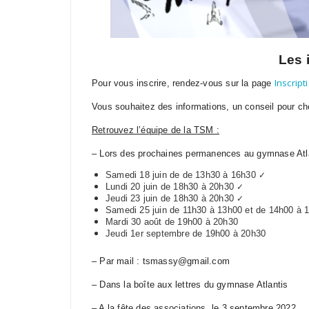
Les 
Inscript
Pour vous inscrire, rendez-vous sur la page
Vous souhaitez des informations, un conseil pour cho
Retrouvez l’équipe de la TSM :
– Lors des prochaines permanences au gymnase Atla
✓
Samedi 18 juin de de 13h30 à 16h30
✓
Lundi 20 juin de 18h30 à 20h30
✓
Jeudi 23 juin de 18h30 à 20h30
Samedi 25 juin de 11h30 à 13h00 et de 14h00 à
Mardi 30 août de 19h00 à 20h30
Jeudi 1er septembre de 19h00 à 20h30
– Par mail : tsmassy@gmail.com
– Dans la boîte aux lettres du gymnase Atlantis
– A la fête des associations, le 3 septembre 2022