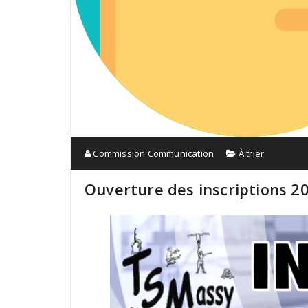
Commission Communication
À trier
Ouverture des inscriptions 2