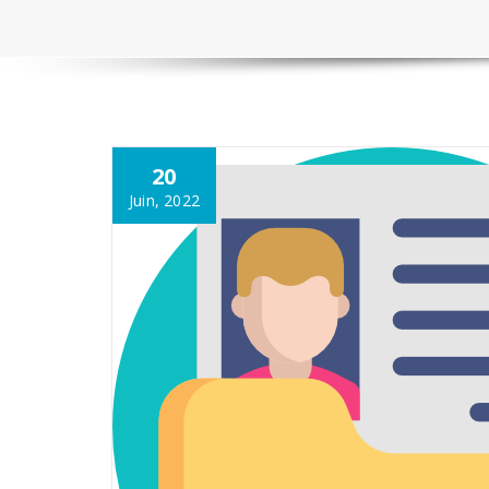
20
Juin, 2022