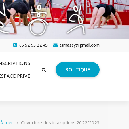
06 52 95 22 45
tsmassy@gmail.com
NSCRIPTIONS
BOUTIQUE
ESPACE PRIVÉ
/
À trier
/
Ouverture des inscriptions 2022/2023