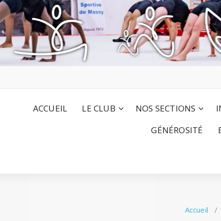
ACCUEIL
LE CLUB
NOS SECTIONS
I
GÉNÉROSITÉ
Accueil