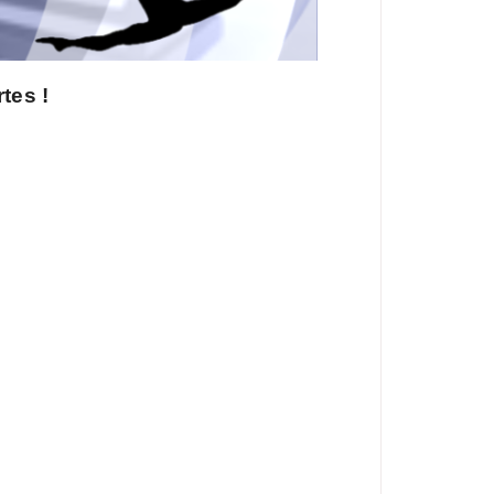
tes !