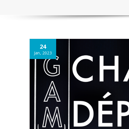
24
Jan, 2023