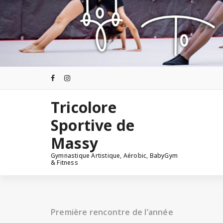
Aller
au
contenu
Tricolore
Sportive de
Massy
Gymnastique Artistique, Aérobic, BabyGym
& Fitness
Première rencontre de l’année