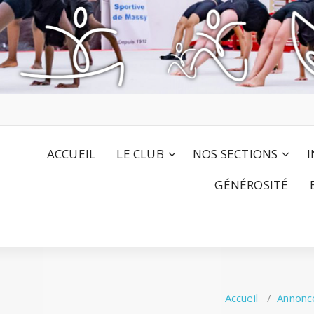
ACCUEIL
LE CLUB
NOS SECTIONS
I
GÉNÉROSITÉ
Accueil
/
Annonc