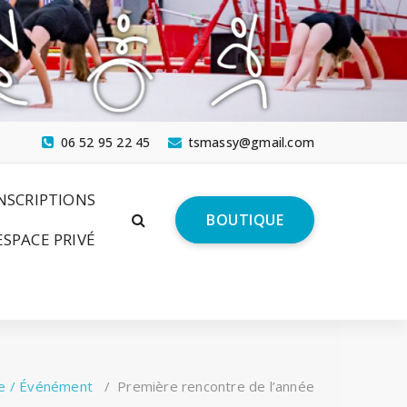
06 52 95 22 45
tsmassy@gmail.com
NSCRIPTIONS
BOUTIQUE
ESPACE PRIVÉ
e / Événément
/
Première rencontre de l’année