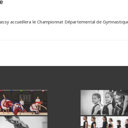
e
 Massy accueillera le Championnat Départemental de Gymnastique