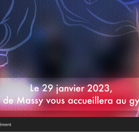
nément