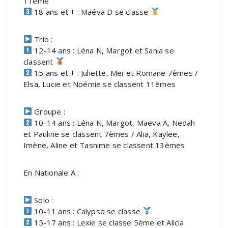
11ème
18 ans et + : Maéva D se classe
Trio :
12-14 ans : Léna N, Margot et Sania se
classent
15 ans et + : Juliette, Meï et Romane 7èmes /
Elsa, Lucie et Noémie se classent 11èmes
Groupe :
10-14 ans : Léna N, Margot, Maeva A, Nedah
et Pauline se classent 7èmes / Alia, Kaylee,
Imène, Aline et Tasnime se classent 13èmes
En Nationale A :
Solo :
10-11 ans : Calypso se classe
15-17 ans : Lexie se classe 5ème et Alicia