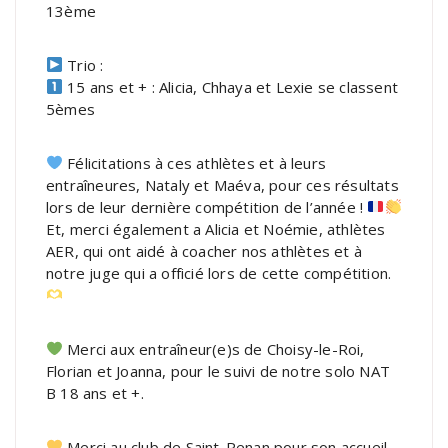
13ème
Trio :
15 ans et + : Alicia, Chhaya et Lexie se classent
5èmes
Félicitations à ces athlètes et à leurs
entraîneures, Nataly et Maéva, pour ces résultats
lors de leur dernière compétition de l’année !
Et, merci également a Alicia et Noémie, athlètes
AER, qui ont aidé à coacher nos athlètes et à
notre juge qui a officié lors de cette compétition.
Merci aux entraîneur(e)s de Choisy-le-Roi,
Florian et Joanna, pour le suivi de notre solo NAT
B 18 ans et +.
Merci au club de Saint-Renan pour son accueil