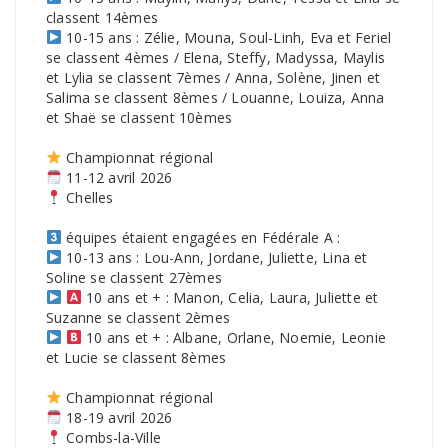
classent 14èmes
10-15 ans : Zélie, Mouna, Soul-Linh, Eva et Feriel
se classent 4èmes / Elena, Steffy, Madyssa, Maylis
et Lylia se classent 7èmes / Anna, Solène, Jinen et
Salima se classent 8èmes / Louanne, Louiza, Anna
et Shaë se classent 10èmes
Championnat régional
11-12 avril 2026
Chelles
équipes étaient engagées en Fédérale A :
10-13 ans : Lou-Ann, Jordane, Juliette, Lina et
Soline se classent 27èmes
10 ans et + : Manon, Celia, Laura, Juliette et
Suzanne se classent 2èmes
10 ans et + : Albane, Orlane, Noemie, Leonie
et Lucie se classent 8èmes
Championnat régional
18-19 avril 2026
Combs-la-Ville