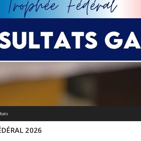
tats
ÉDÉRAL 2026