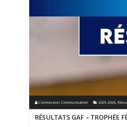
Commission Communication
2025-2026
,
Résul
RÉSULTATS GAF – TROPHÉE F