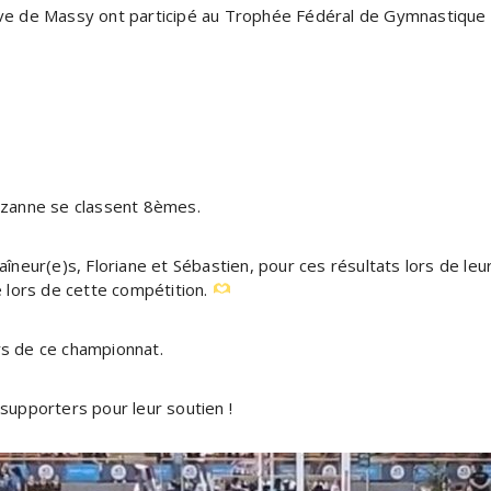
ive de Massy ont participé au Trophée Fédéral de Gymnastique 
Suzanne se classent 8èmes.
raîneur(e)s, Floriane et Sébastien, pour ces résultats lors de le
é lors de cette compétition.
rs de ce championnat.
upporters pour leur soutien !