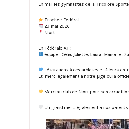
En mai, les gymnastes de la Tricolore Sport
Trophée Fédéral
23 mai 2026
Niort
En Fédérale A1 :
équipe : Célia, Juliette, Laura, Manon et 
Félicitations à ces athlètes et à leurs ent
Et, merci également à notre juge qui a offici
Merci au club de Niort pour son accueil lo
Un grand merci également à nos parents s