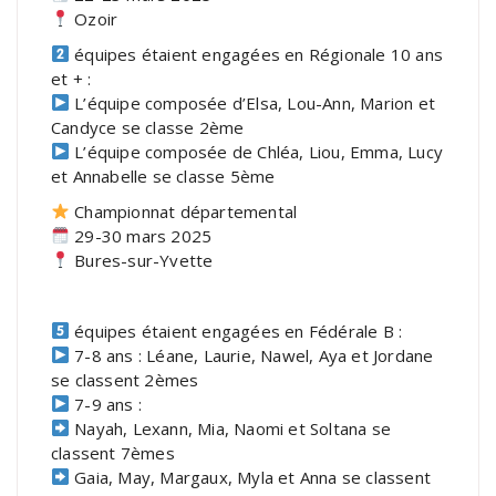
Ozoir
équipes étaient engagées en Régionale 10 ans
et + :
L’équipe composée d’Elsa, Lou-Ann, Marion et
Candyce se classe 2ème
L’équipe composée de Chléa, Liou, Emma, Lucy
et Annabelle se classe 5ème
Championnat départemental
29-30 mars 2025
Bures-sur-Yvette
équipes étaient engagées en Fédérale B :
7-8 ans : Léane, Laurie, Nawel, Aya et Jordane
se classent 2èmes
7-9 ans :
Nayah, Lexann, Mia, Naomi et Soltana se
classent 7èmes
Gaia, May, Margaux, Myla et Anna se classent