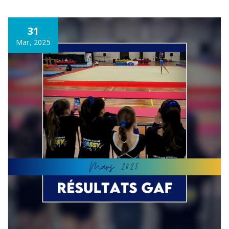
31
Mar, 2025