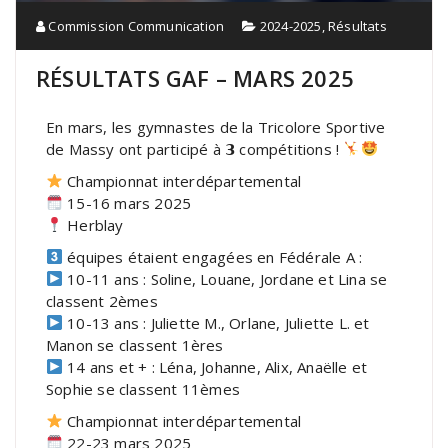
Commission Communication
2024-2025
,
Résultats
RÉSULTATS GAF – MARS 2025
En mars, les gymnastes de la Tricolore Sportive
de Massy ont participé à 𝟯 compétitions !
Championnat interdépartemental
15-16 mars 2025
Herblay
équipes étaient engagées en Fédérale A :
10-11 ans : Soline, Louane, Jordane et Lina se
classent 2èmes
10-13 ans : Juliette M., Orlane, Juliette L. et
Manon se classent 1ères
14 ans et + : Léna, Johanne, Alix, Anaëlle et
Sophie se classent 11èmes
Championnat interdépartemental
22-23 mars 2025